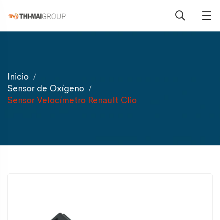
Inicio
Sensor de Oxígeno
Sensor Velocímetro Renault Clio