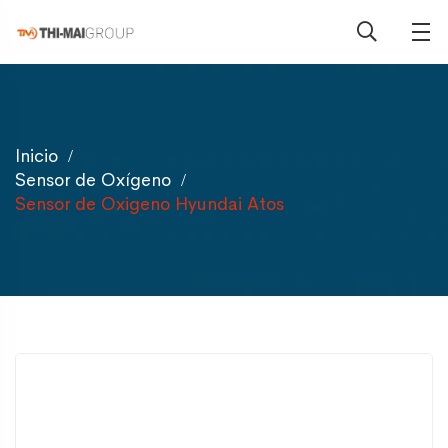
Inicio
Sensor de Oxígeno
Sensor de Oxigeno Hyundai Atos