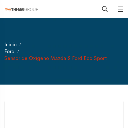
Inicio
Ford
Sensor de Oxígeno Mazda 2 Ford Eco Sport